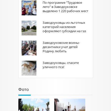
По программе "Трудовое
лето" в Заводоуковске
выделено 1 220 рабочих мест
Заводоуковцы из льготных
категорий населения
оформляют субсидии на газ
Заводоуковские воины-
десантники учат детей
Родину любить
Заводоуковцы, спасите
уличного пса!
Фото