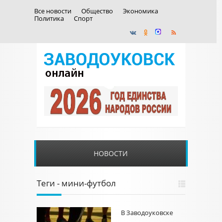
Все новости
Общество
Экономика
Политика
Спорт
НОВОСТИ
Теги - мини-футбол
В Заводоуковске