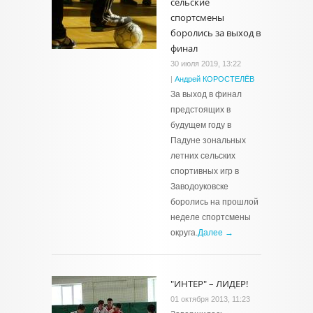
сельские
спортсмены
боролись за выход в
финал
30 июля 2019, 13:22
|
Андрей КОРОСТЕЛЁВ
За выход в финал
предстоящих в
будущем году в
Падуне зональных
летних сельских
спортивных игр в
Заводоуковске
боролись на прошлой
неделе спортсмены
округа.
Далее →
"ИНТЕР" – ЛИДЕР!
01 октября 2013, 11:23