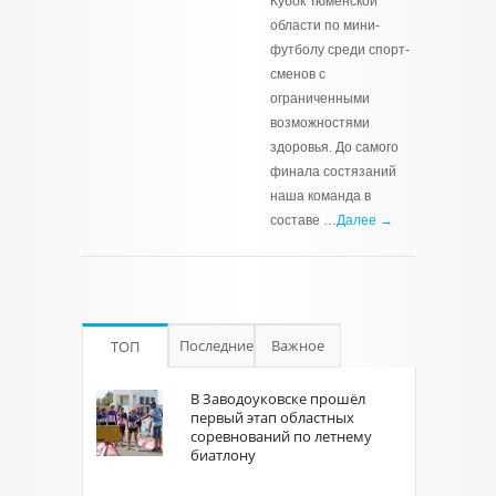
Кубок Тюменской
области по мини-
футболу среди спорт­
сменов с
ограниченными
возможностями
здоровья. До самого
финала состязаний
наша команда в
составе …
Далее →
Последние
Важное
ТОП
В Заводоуковске прошёл
первый этап областных
соревнований по летнему
биатлону