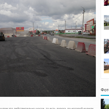
Фот
ошлом это действительно шоссе, то есть дорога, по которой ездили