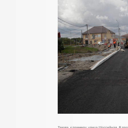
Такова, к примеру, улица Шоссейная. В пр