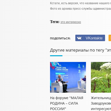
Кстати, есть версия, что название нашего 
Фото из архива пресс-службы администр
Теги:
это интересно
VKontakte
ПОДЕЛИТЬСЯ:
Другие материалы по тегу "э
На форуме "МАЛАЯ
Жительниц
РОДИНА – СИЛА
Заводоуков
РОССИИ"
интересую