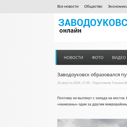
Все новости
Общество
Экономик
НОВОСТИ
ФОТО
ВИДЕО
Заводоуковск образовался п
26 августа 2024, 17:38 - Подготовила Татья
Поэтому он вытянут с запада на восток.
«нанизаны» один за другим микрорайон