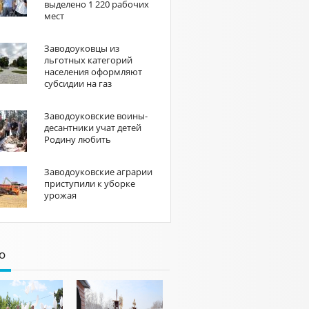
выделено 1 220 рабочих
мест
Заводоуковцы из
льготных категорий
населения оформляют
субсидии на газ
Заводоуковские воины-
десантники учат детей
Родину любить
Заводоуковские аграрии
приступили к уборке
урожая
о