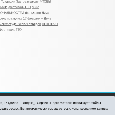
Традиции
Завтра в школу!
ЧТОБЫ
НИЛИ
фестиваль ГТО
МИР
ИОНАЛЬНОСТЕЙ
фельдшер
Дума
речу празднику
17 февраля – День
йских студенческих отрядов
ФОТОФАКТ
Фестиваль ГТО
го, 16 (далее — Яндекс)). Сервис Яндекс.Метрика использует файлы
овать ресурс, Вы автоматически соглашаетесь с использованием данных