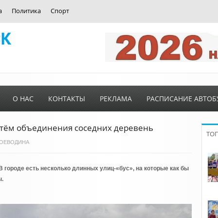
а
Политика
Спорт
О НАС
КОНТАКТЫ
РЕКЛАМА
РАСПИСАНИЕ АВТОБ
утём объединения соседних деревень
ТО
на ВОЕВОДИНА
 В городе есть несколько длинных улиц-«бус», на которые как бы
ы.