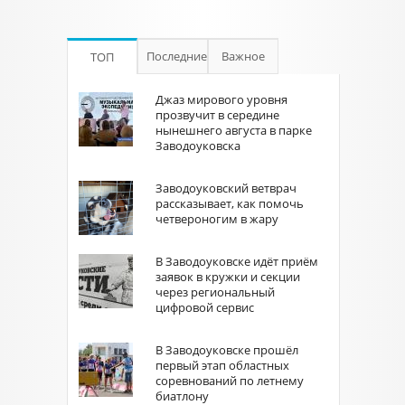
Последние
Важное
ТОП
Джаз мирового уровня
прозвучит в середине
нынешнего августа в парке
Заводоуковска
Заводоуковский ветврач
рассказывает, как помочь
четвероногим в жару
В Заводоуковске идёт приём
заявок в кружки и секции
через региональный
цифровой сервис
В Заводоуковске прошёл
первый этап областных
соревнований по летнему
биатлону