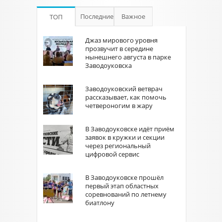
Последние
Важное
ТОП
Джаз мирового уровня
прозвучит в середине
нынешнего августа в парке
Заводоуковска
Заводоуковский ветврач
рассказывает, как помочь
четвероногим в жару
В Заводоуковске идёт приём
заявок в кружки и секции
через региональный
цифровой сервис
В Заводоуковске прошёл
первый этап областных
соревнований по летнему
биатлону