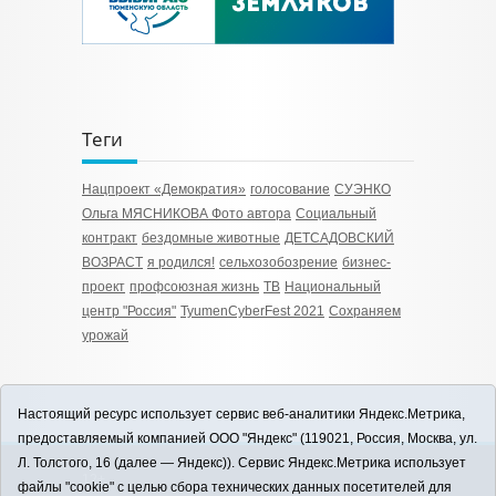
Теги
Нацпроект «Демократия»
голосование
СУЭНКО
Ольга МЯСНИКОВА Фото автора
Социальный
контракт
бездомные животные
ДЕТСАДОВСКИЙ
ВОЗРАСТ
я родился!
сельхозобозрение
бизнес-
проект
профсоюзная жизнь
TB
Национальный
центр "Россия"
TyumenСyberFest 2021
Сохраняем
урожай
Настоящий ресурс использует сервис веб-аналитики Яндекс.Метрика,
предоставляемый компанией ООО "Яндекс" (119021, Россия, Москва, ул.
Л. Толстого, 16 (далее — Яндекс)). Сервис Яндекс.Метрика использует
12+
файлы "cookie" с целью сбора технических данных посетителей для