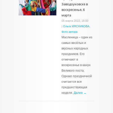
Заводоуковске в
воскресенье, 6
марта
05 марта 2022, 16:00
|
Ольга МЯСНИКОВА.
Фото автора
Масленица – один из
самых весёлых и
вкусных народных
праздников. Его
отмечают в
воскресенье в канун
Великого поста.
Однако праздничной
считается вся
предшествующая
неделя.
Далее →