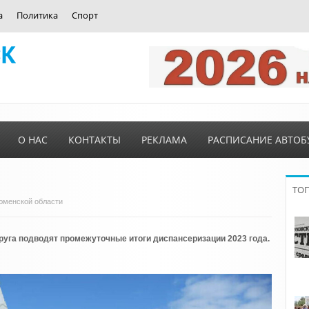
а
Политика
Спорт
О НАС
КОНТАКТЫ
РЕКЛАМА
РАСПИСАНИЕ АВТОБ
ТО
Тюменской области
руга подводят промежуточные итоги диспансеризации 2023 года.