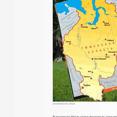
zavodoukovsk.online