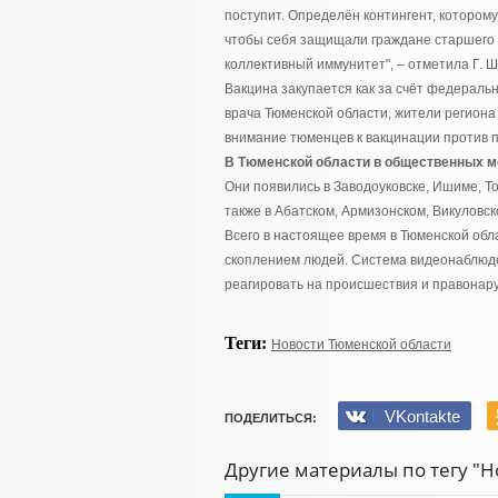
поступит. Определён контингент, котором
чтобы себя защищали граждане старшего 
коллективный иммунитет", – отметила Г. Ш
Вакцина закупается как за счёт федеральн
врача Тюменской области, жители региона
внимание тюменцев к вакцинации против 
В Тюменской области в общественных м
Они появились в Заводоуковске, Ишиме, Т
также в Абатском, Армизонском, Викуловс
Всего в настоящее время в Тюменской обл
скоплением людей. Система видеонаблюд
реагировать на происшествия и правонар
Теги:
Новости Тюменской области
VKontakte
ПОДЕЛИТЬСЯ:
Другие материалы по тегу "