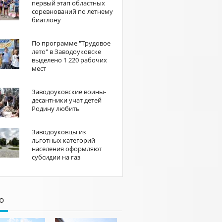
первый этап областных
соревнований по летнему
биатлону
По программе "Трудовое
лето" в Заводоуковске
выделено 1 220 рабочих
мест
Заводоуковские воины-
десантники учат детей
Родину любить
Заводоуковцы из
льготных категорий
населения оформляют
субсидии на газ
о