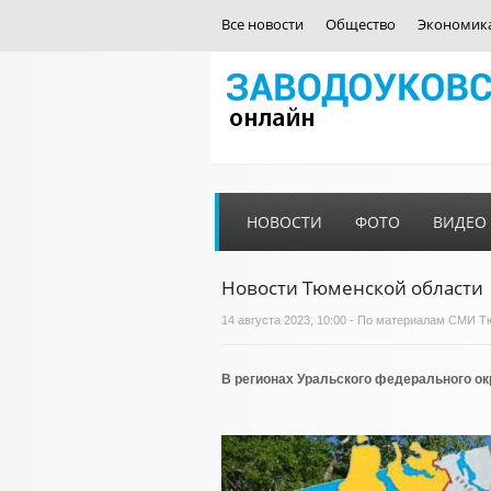
Все новости
Общество
Экономик
НОВОСТИ
ФОТО
ВИДЕО
Новости Тюменской области
14 августа 2023, 10:00 - По материалам СМИ 
В регионах Уральского федерального ок