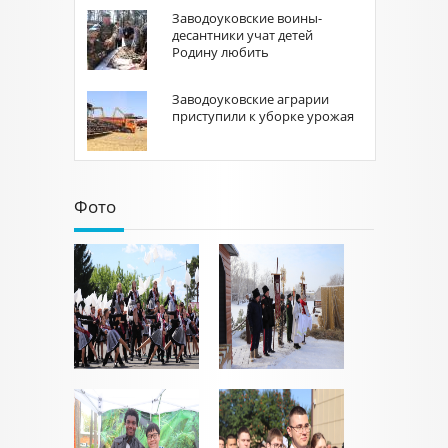
Заводоуковские воины-
десантники учат детей
Родину любить
Заводоуковские аграрии
приступили к уборке урожая
Фото