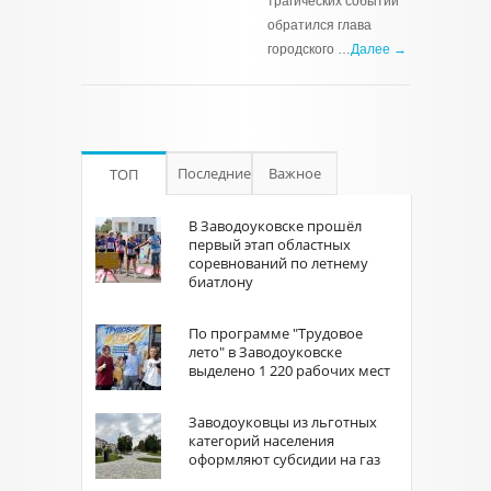
трагических событий
обратился глава
городского …
Далее →
Последние
Важное
ТОП
В Заводоуковске прошёл
первый этап областных
соревнований по летнему
биатлону
По программе "Трудовое
лето" в Заводоуковске
выделено 1 220 рабочих мест
Заводоуковцы из льготных
категорий населения
оформляют субсидии на газ