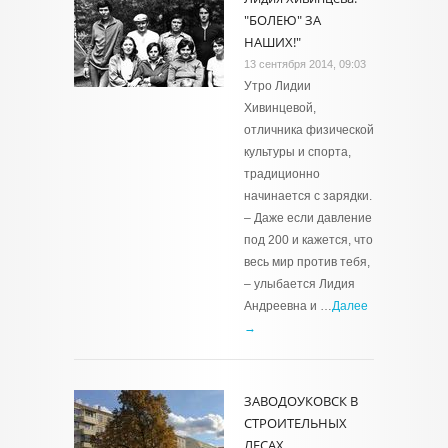
"БОЛЕЮ" ЗА
НАШИХ!"
13 сентября 2014, 09:03
Утро Лидии
Хивинцевой,
отличника физической
культуры и спорта,
традиционно
начинается с зарядки.
– Даже если давление
под 200 и кажется, что
весь мир против тебя,
– улыбается Лидия
Андреевна и …
Далее
→
ЗАВОДОУКОВСК В
СТРОИТЕЛЬНЫХ
ЛЕСАХ