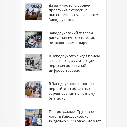
Джаз мирового уровня
прозвучит в середине
нынешнего августа в парке
Заводоуковска
Заводоуковский ветврач
рассказывает, как помочь
четвероногим в жару
В Заводоуковске идёт приём
заявок в кружки и секции
через региональный
цифровой сервис
В Заводоуковске прошёл
первый этап областных
соревнований по летнему
биатлону
По программе "Трудовое
лето" в Заводоуковске
выделено 1 220 рабочих мест