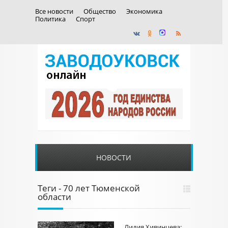
Все новости
Общество
Экономика
Политика
Спорт
НОВОСТИ
Теги - 70 лет Тюменской
области
Лидия Хивинцева: