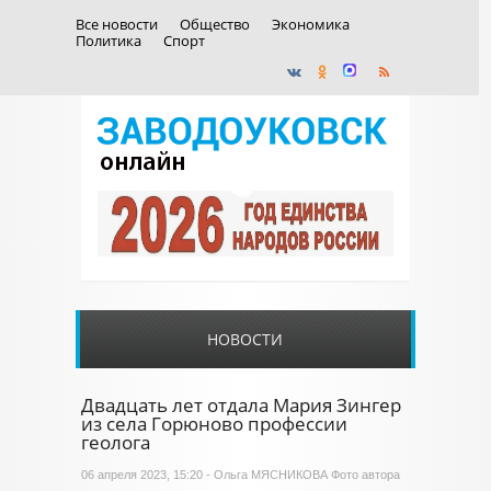
Все новости
Общество
Экономика
Политика
Спорт
НОВОСТИ
Двадцать лет отдала Мария Зингер
из села Горюново профессии
геолога
06 апреля 2023, 15:20 - Ольга МЯСНИКОВА Фото автора