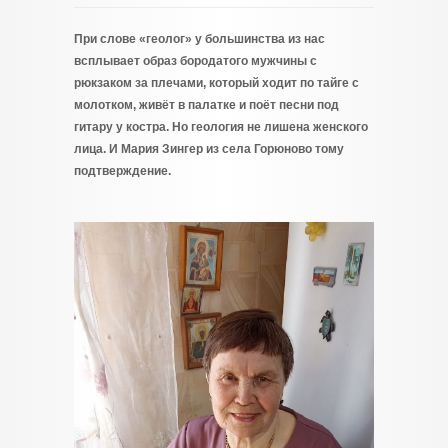
При слове «геолог» у большинства из нас
всплывает образ бородатого мужчины с
рюкзаком за плечами, который ходит по тайге с
молотком, живёт в палатке и поёт песни под
гитару у костра. Но геология не лишена женского
лица. И Мария Зингер из села Горюново тому
подтверждение.