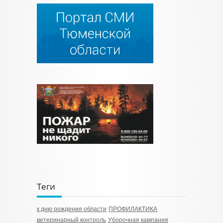
Теги
к дню рождения области
ПРОФИЛАКТИКА
ветеринарный контроль
Уборочная кампания