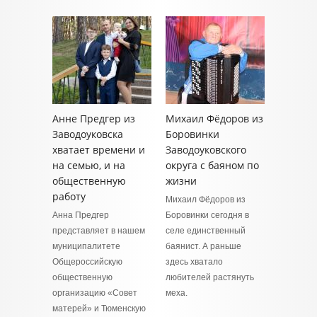
Анне Предгер из
Михаил Фёдоров из
Заводоуковска
Боровинки
хватает времени и
Заводоуковского
на семью, и на
округа с баяном по
общественную
жизни
работу
Михаил Фёдоров из
Анна Предгер
Боровинки сегодня в
представляет в нашем
селе единственный
муниципалитете
баянист. А раньше
Общероссийскую
здесь хватало
общественную
любителей растянуть
организацию «Совет
меха.
матерей» и Тюменскую