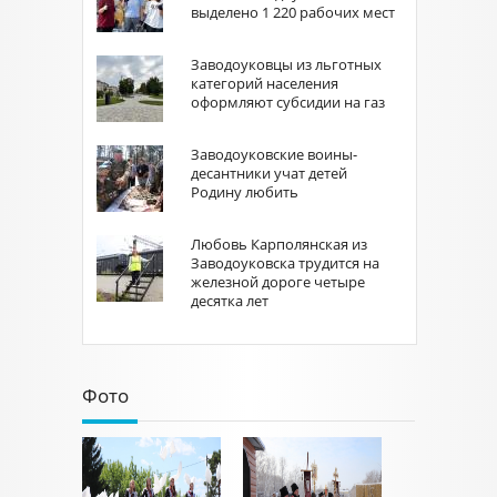
выделено 1 220 рабочих мест
Заводоуковцы из льготных
категорий населения
оформляют субсидии на газ
Заводоуковские воины-
десантники учат детей
Родину любить
Любовь Карполянская из
Заводоуковска трудится на
железной дороге четыре
десятка лет
Фото