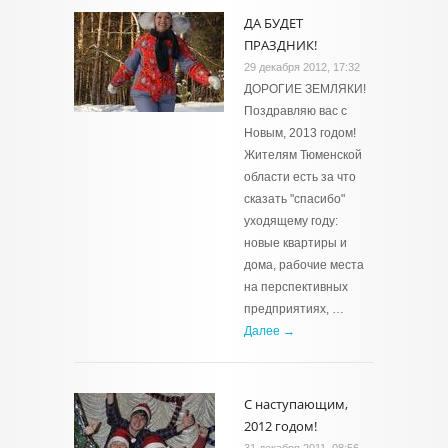
ДА БУДЕТ
ПРАЗДНИК!
29 декабря 2012, 17:32
ДОРОГИЕ ЗЕМЛЯКИ!
Поздравляю вас с
Новым, 2013 годом!
Жителям Тюменской
области есть за что
сказать "спасибо"
уходящему году:
новые квартиры и
дома, рабочие места
на перспективных
предприятиях, …
Далее →
С наступающим,
2012 годом!