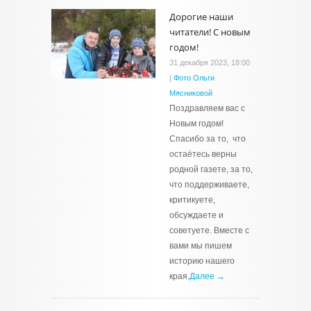
Дорогие наши
читатели! С новым
годом!
31 декабря 2023, 18:00
|
Фото Ольги
Мясниковой
Поздравляем вас с
Новым годом!
Спасибо за то, что
остаётесь верны
родной газете, за то,
что поддерживаете,
критикуете,
обсуждаете и
советуете. Вместе с
вами мы пишем
историю нашего
края.
Далее →