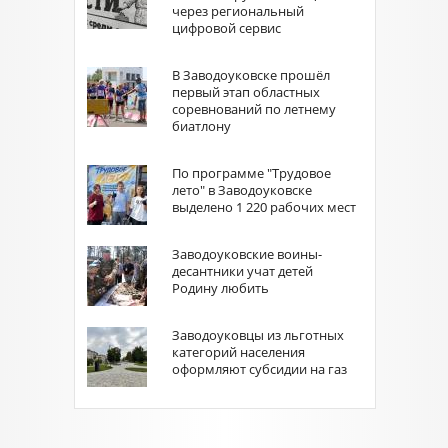
через региональный
цифровой сервис
В Заводоуковске прошёл
первый этап областных
соревнований по летнему
биатлону
По программе "Трудовое
лето" в Заводоуковске
выделено 1 220 рабочих мест
Заводоуковские воины-
десантники учат детей
Родину любить
Заводоуковцы из льготных
категорий населения
оформляют субсидии на газ