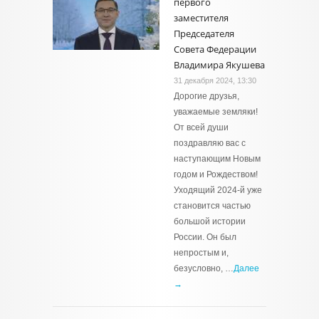
первого
заместителя
Председателя
Совета Федерации
Владимира Якушева
31 декабря 2024, 13:30
Дорогие друзья,
уважаемые земляки!
От всей души
поздравляю вас с
наступающим Новым
годом и Рождеством!
Уходящий 2024-й уже
становится частью
большой истории
России. Он был
непростым и,
безусловно, …
Далее
→