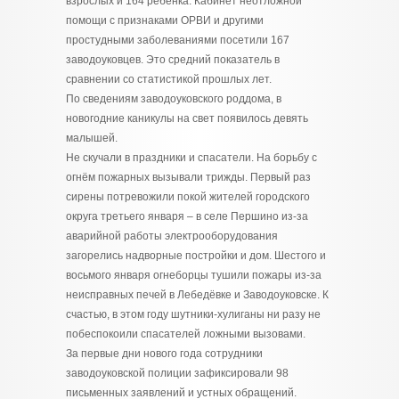
взрослых и 164 ребёнка. Кабинет неотложной
помощи с признаками ОРВИ и другими
простудными заболеваниями посетили 167
заводоуковцев. Это средний показатель в
сравнении со статистикой прошлых лет.
По сведениям заводоуковского роддома, в
новогодние каникулы на свет появилось девять
малышей.
Не скучали в праздники и спасатели. На борьбу с
огнём пожарных вызывали трижды. Первый раз
сирены потревожили покой жителей городского
округа третьего января – в селе Першино из-за
аварийной работы электрооборудования
загорелись надворные постройки и дом. Шестого и
восьмого января огнеборцы тушили пожары из-за
неисправных печей в Лебедёвке и Заводоуковске. К
счастью, в этом году шутники-хулиганы ни разу не
побеспокоили спасателей ложными вызовами.
За первые дни нового года сотрудники
заводоуковской полиции зафиксировали 98
письменных заявлений и устных обращений.