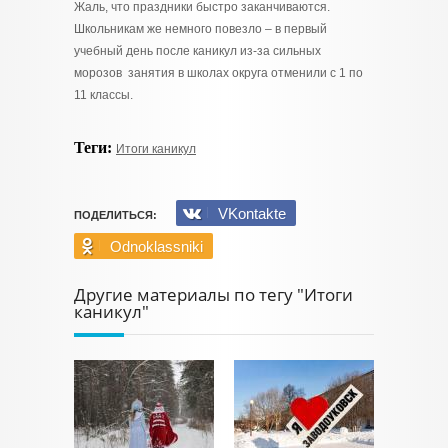
Жаль, что праздники быстро заканчиваются.
Школьникам же немного повезло – в первый
учебный день после каникул из-за сильных
морозов занятия в школах округа отменили с 1 по
11 классы.
Теги:
Итоги каникул
VKontakte
ПОДЕЛИТЬСЯ:
Odnoklassniki
Другие материалы по тегу "Итоги
каникул"