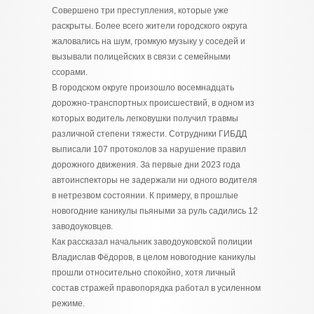
Совершено три преступления, которые уже
раскрыты. Более всего жители городского округа
жаловались на шум, громкую музыку у соседей и
вызывали полицейских в связи с семейными
ссорами.
В городском округе произошло восемнадцать
дорожно-транспортных происшествий, в одном из
которых водитель легковушки получил травмы
различной степени тяжести. Сотрудники ГИБДД
выписали 107 протоколов за нарушение правил
дорожного движения. За первые дни 2023 года
автоинспекторы не задержали ни одного водителя
в нетрезвом состоянии. К примеру, в прошлые
новогодние каникулы пьяными за руль садились 12
заводоуковцев.
Как рассказал начальник заводоуковской полиции
Владислав Фёдоров, в целом новогодние каникулы
прошли относительно спокойно, хотя личный
состав стражей правопорядка работал в усиленном
режиме.