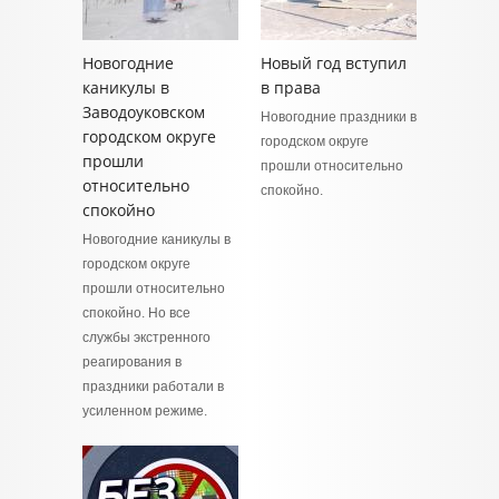
Новогодние
Новый год вступил
каникулы в
в права
Заводоуковском
Новогодние праздники в
городском округе
городском округе
прошли
прошли относительно
относительно
спокойно.
спокойно
Новогодние каникулы в
городском округе
прошли относительно
спокойно. Но все
службы экстренного
реагирования в
праздники работали в
усиленном режиме.