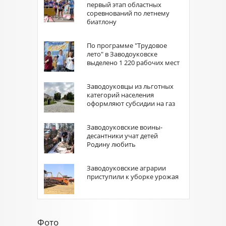
первый этап областных
соревнований по летнему
биатлону
По программе "Трудовое
лето" в Заводоуковске
выделено 1 220 рабочих мест
Заводоуковцы из льготных
категорий населения
оформляют субсидии на газ
Заводоуковские воины-
десантники учат детей
Родину любить
Заводоуковские аграрии
приступили к уборке урожая
Фото