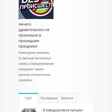
Ничего
удивительного не
произошло в
прошедшие
праздники
Новогодние каникулы,
по данным экстренных
служб, в Заводоуковском
городском округе
прошли относительно
спокойно.
Последние
Важное
ТОП
В Заводоуковске прошёл