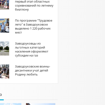
первый этап областных
соревнований по летнему
биатлону
По программе "Трудовое
лето" в Заводоуковске
выделено 1 220 рабочих
мест
Заводоуковцы из
льготных категорий
населения оформляют
субсидии на газ
Заводоуковские воины-
десантники учат детей
Родину любить
о