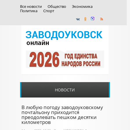
Все новости
Общество
Экономика
Политика
Спорт
НОВОСТИ
В любую погоду заводоуковскому
почтальону приходится
преодолевать пешком десятки
километров