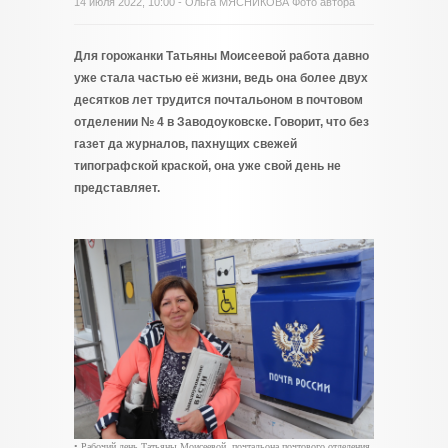
14 июля 2022, 10:00 - Ольга МЯСНИКОВА Фото автора
Для горожанки Татьяны Моисеевой работа давно
уже стала частью её жизни, ведь она более двух
десятков лет трудится почтальоном в почтовом
отделении № 4 в Заводоуковске. Говорит, что без
газет да журналов, пахнущих свежей
типографской краской, она уже свой день не
представляет.
• Рабочий день Татьяны Моисеевой, почтальона почтового отделения