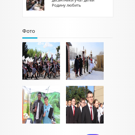
Родину любить
Фото