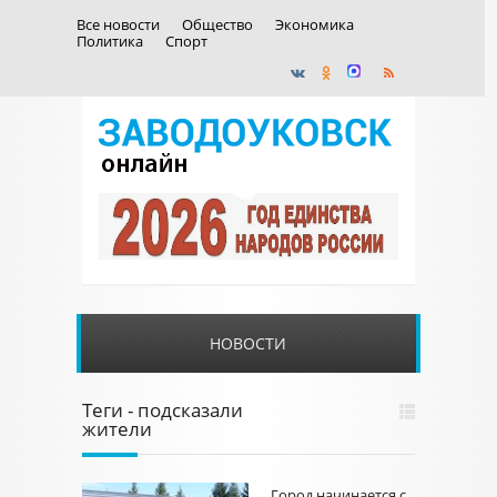
Все новости
Общество
Экономика
Политика
Спорт
НОВОСТИ
Теги - подсказали
жители
Город начинается с