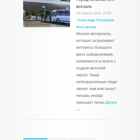
вокзала
24 апреля 2016, 18:00
|
Александр Пономарёв
Фото автора
Многие материалы,
которые затрагивают
интересы большого
круга заводоуковцев,
появляются в газете с
подачи жителей
округа. Чаще
небезразличные люди
звонят нам или пишут
письма, иногда
приходят лично.
Далее
→