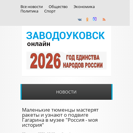
Все новости
Общество
Экономика
Политика
Спорт
НОВОСТИ
Маленькие тюменцы мастерят
ракеты и узнают о подвиге
Гагарина в музее "Россия - моя
история"