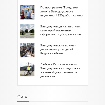
По программе "Трудовое
лето" в Заводоуковске
выделено 1 220 рабочих мест
Заводоуковцы из льготных
категорий населения
оформляют субсидии на газ
Заводоуковские воины-
десантники учат детей
Родину любить
Любовь Карполянская из
Заводоуковска трудится на
железной дороге четыре
десятка лет
Фото