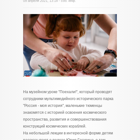
09 апреля 2021, 13:18 - соб. инф.
На музейном уроке "Поехали!", который проводят
сотрудники мультимедийного исторического парка
"Россия - моя история", маленькие тюменцы
знакомятся с историей освоения космического
пространства, развития и совершенствования
конструкций космических кораблей.
На небольшой лекции в интересной форме детям
рассказывают о полете Юрия Гагарина, о том,