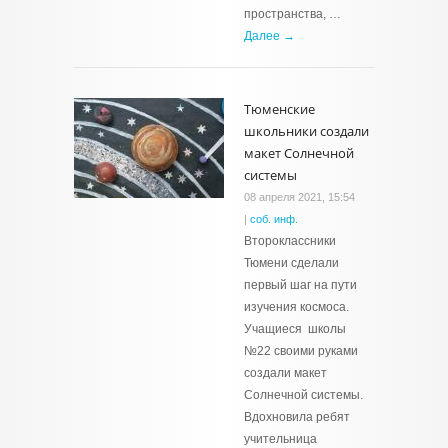
пространства, …
Далее →
Тюменские
школьники создали
макет Солнечной
системы
08 апреля 2021, 15:54
|
соб. инф.
Второклассники
Тюмени сделали
первый шаг на пути
изучения космоса.
Учащиеся школы
№22 своими руками
создали макет
Солнечной системы.
Вдохновила ребят
учительница