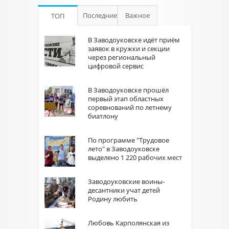
Последние
Важное
ТОП
В Заводоуковске идёт приём
заявок в кружки и секции
через региональный
цифровой сервис
В Заводоуковске прошёл
первый этап областных
соревнований по летнему
биатлону
По программе "Трудовое
лето" в Заводоуковске
выделено 1 220 рабочих мест
Заводоуковские воины-
десантники учат детей
Родину любить
Любовь Карполянская из