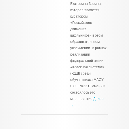
Екатерина Зорина,
которая является
куратором
«Российского
движения
школьников» в этом
образовательном
учреждении. В рамках
реализации
федеральной акции
«Классная система»
(РДШ) среди
обучающихся МАОУ
СОШ №22 г.Тюмени и
состоялось это
мероприятие.
Далее
→