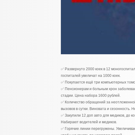
✅ Развернуто 2000 коек в 12 моногоспита
госпиталей увеличат на 1000 коек.
✅ Покупается ещё три компьютерных том
✅ Пенсионерам и больным хрон заболеван
стадии. Цена набора 1600 рублей.
✅ Количество обращений за неотложенной 
вызовов в сутки. Виновата и сезонность.
✅ Закупили 12 доп авто для медиков, до ко
Набирают водителей и медиков.
✅ Горячие линии перегружены. Увеличивае