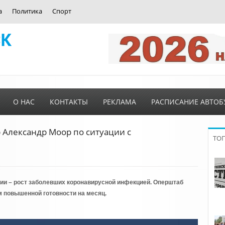
а
Политика
Спорт
О НАС
КОНТАКТЫ
РЕКЛАМА
РАСПИСАНИЕ АВТОБ
р Александр Моор по ситуации с
ТО
ссии – рост заболевших коронавирусной инфекцией. Оперштаб
 повышенной готовности на месяц.