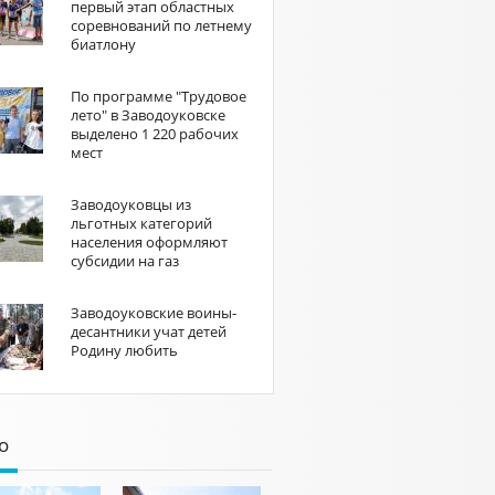
первый этап областных
соревнований по летнему
биатлону
По программе "Трудовое
лето" в Заводоуковске
выделено 1 220 рабочих
мест
Заводоуковцы из
льготных категорий
населения оформляют
субсидии на газ
Заводоуковские воины-
десантники учат детей
Родину любить
о