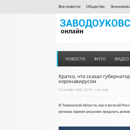
Все новости
Общество
Экономик
НОВОСТИ
ФОТО
ВИДЕО
Кратко, что сказал губернато
коронавирусом
13 октября 2020, 16:08 - соб. инф.
В Тюменской области, как и во всей Ро
региона принял решение продлить режим