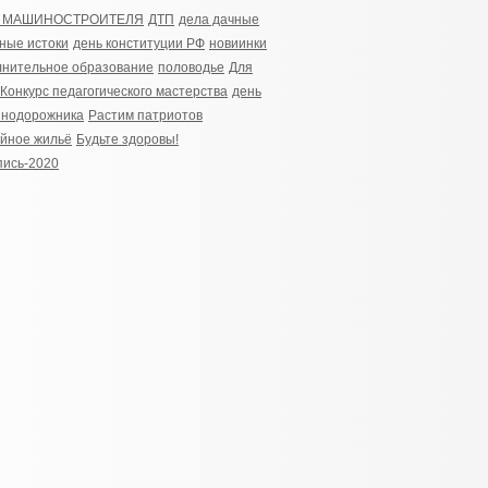
 МАШИНОСТРОИТЕЛЯ
ДТП
дела дачные
ные истоки
день конституции РФ
новиинки
нительное образование
половодье
Для
Конкурс педагогического мастерства
день
знодорожника
Растим патриотов
йное жильё
Будьте здоровы!
ись-2020