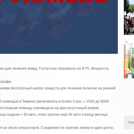
лях для лечения ковид. Госпитали загружены на 87%. Мощность
ографа.
иями бесплатный набор лекарств для лечения болезни на ранней
помощью в Тюмени увеличилось в более 5 раз, с 1500 до 8000
 Неотложная помощь переведена на круглосуточный режим.
нца недели + 40 авто, плюс купили ещё 46 авто к концу месяца.
тся число операторов. Соединяются горячие линии в один центр,