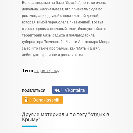
Белова впервые на базе "Дружба", но тоже очень
довольна. Рассказывает, что приехала сюда по
рекомендации друзей с шестилетней дочкой,
которая зимой переболела пневмонией. Гостья
высоко оценила песчаный пляж, благоустройство
территории базы отдыха и поблагодарила
губернатора Тюменской области Александра Моора
за то, что такие программы, как "Мать и дитя",
действуют в регионе и развиваются.
Теги:
отдых в Крыму
VKontakte
ПОДЕЛИТЬСЯ:
Odnoklassniki
Другие материалы по тегу "отдых в
Крыму"