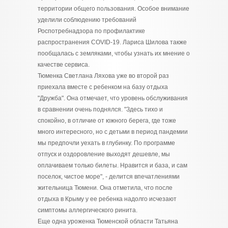
территории общего пользования. Особое внимание
уделили соблюдению требований
Роспотребнадзора по профилактике
распространения COVID-19. Лариса Шилова также
пообщалась с земляками, чтобы узнать их мнение о
качестве сервиса.
Тюменка Светлана Ляхова уже во второй раз
приехала вместе с ребенком на базу отдыха
"Дружба". Она отмечает, что уровень обслуживания
в сравнении очень поднялся. "Здесь тихо и
спокойно, в отличие от южного берега, где тоже
много интересного, но с детьми в период пандемии
мы предпочли уехать в глубинку. По программе
отпуск и оздоровление выходят дешевле, мы
оплачиваем только билеты. Нравится и база, и сам
поселок, чистое море", - делится впечатлениями
жительница Тюмени. Она отметила, что после
отдыха в Крыму у ее ребенка надолго исчезают
симптомы аллергического ринита.
Еще одна уроженка Тюменской области Татьяна