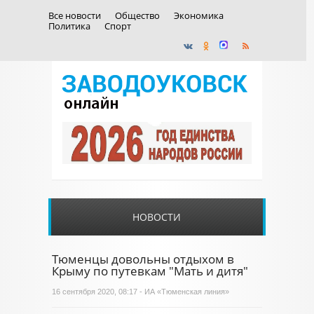
Все новости
Общество
Экономика
Политика
Спорт
НОВОСТИ
Тюменцы довольны отдыхом в
Крыму по путевкам "Мать и дитя"
16 сентября 2020, 08:17 - ИА «Тюменская линия»