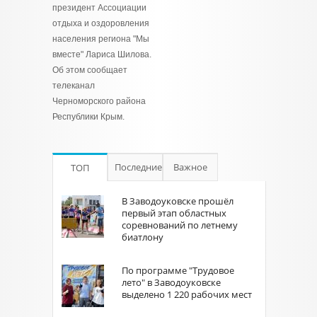
президент Ассоциации
отдыха и оздоровления
населения региона "Мы
вместе" Лариса Шилова.
Об этом сообщает
телеканал
Черноморского района
Республики Крым.
Последние
Важное
ТОП
В Заводоуковске прошёл
первый этап областных
соревнований по летнему
биатлону
По программе "Трудовое
лето" в Заводоуковске
выделено 1 220 рабочих мест