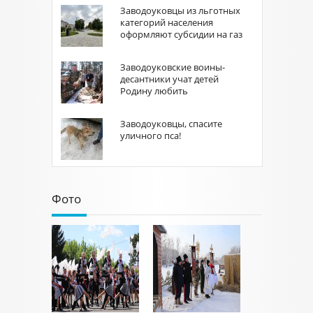
Заводоуковцы из льготных
категорий населения
оформляют субсидии на газ
Заводоуковские воины-
десантники учат детей
Родину любить
Заводоуковцы, спасите
уличного пса!
Фото