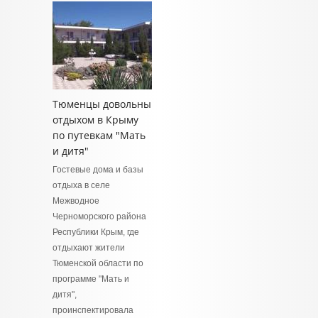
Тюменцы довольны
отдыхом в Крыму
по путевкам "Мать
и дитя"
Гостевые дома и базы
отдыха в селе
Межводное
Черноморского района
Республики Крым, где
отдыхают жители
Тюменской области по
программе "Мать и
дитя",
проинспектировала