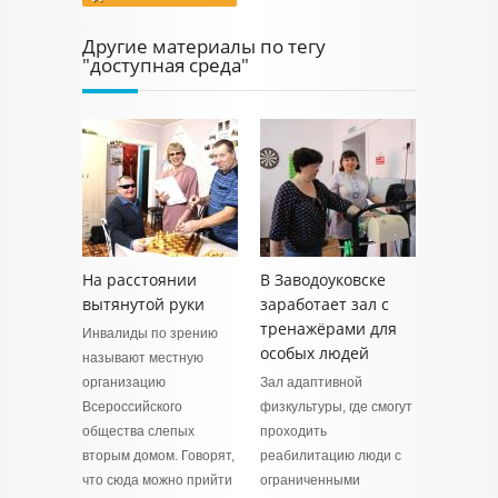
Другие материалы по тегу
"доступная среда"
На расстоянии
В Заводоуковске
вытянутой руки
заработает зал с
тренажёрами для
Инвалиды по зрению
особых людей
называют местную
организацию
Зал адаптивной
Всероссийского
физкультуры, где смогут
общества слепых
проходить
вторым домом. Говорят,
реабилитацию люди с
что сюда можно прийти
ограниченными