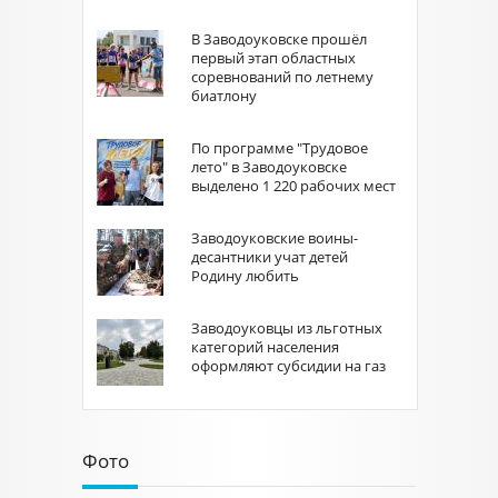
В Заводоуковске прошёл
первый этап областных
соревнований по летнему
биатлону
По программе "Трудовое
лето" в Заводоуковске
выделено 1 220 рабочих мест
Заводоуковские воины-
десантники учат детей
Родину любить
Заводоуковцы из льготных
категорий населения
оформляют субсидии на газ
Фото