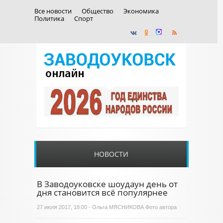
Все новости
Общество
Экономика
Политика
Спорт
НОВОСТИ
В Заводоуковске шоудаун день от
дня становится всё популярнее
27 июля 2017, 18:00 - Ольга МЯСНИКОВА Фото автора