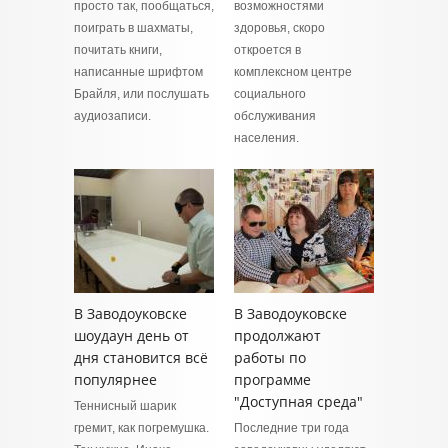
просто так, пообщаться,
возможностями
поиграть в шахматы,
здоровья, скоро
почитать книги,
откроется в
написанные шрифтом
комплексном центре
Брайля, или послушать
социального
аудиозаписи.
обслуживания
населения.
В Заводоуковске
В Заводоуковске
шоудаун день от
продолжают
дня становится всё
работы по
популярнее
программе
"Доступная среда"
Теннисный шарик
гремит, как погремушка.
Последние три года