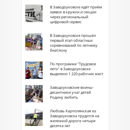
В Заводоуковске идёт приём
заявок в кружки и секции
через региональный
цифровой сервис
В Заводоуковске прошёл
первый этап областных
соревнований по летнему
биатлону
По программе "Трудовое
лето" в Заводоуковске
выделено 1 220 рабочих мест
Заводоуковские воины-
десантники учат детей
Родину любить
Любовь Карполянская из
Заводоуковска трудится на
железной дороге четыре
десятка лет