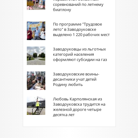
соревнований по летнему
биатлону
По программе "Трудовое
лето" в Заводоуковске
выделено 1 220 рабочих мест
Заводоуковцы из льготных
категорий населения
оформляют субсидии на газ
Заводоуковские воины-
десантники учат детей
Родину любить
Любовь Карполянская из
Заводоуковска трудится на
железной дороге четыре
десятка лет