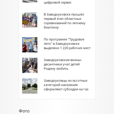
цифровой сервис
В Заводоуковске прошёл
первый этап областных
соревнований по летнему
биатлону
По программе "Трудовое
лето" в Заводоуковске
выделено 1 220 рабочих мест
Заводоуковские воины-
десантники учат детей
Родину любить
Заводоуковцы из льготных
категорий населения
оформляют субсидии на газ
Фото