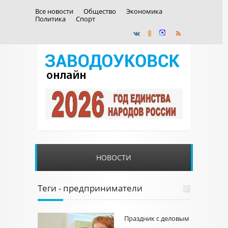
Все новости
Общество
Экономика
Политика
Спорт
НОВОСТИ
Теги - предприниматели
Праздник с деловым