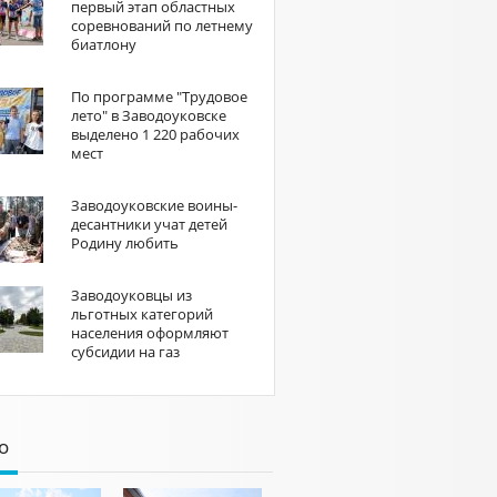
первый этап областных
соревнований по летнему
биатлону
По программе "Трудовое
лето" в Заводоуковске
выделено 1 220 рабочих
мест
Заводоуковские воины-
десантники учат детей
Родину любить
Заводоуковцы из
льготных категорий
населения оформляют
субсидии на газ
о