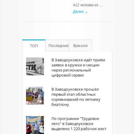
412 человек из …
Далее →
Последние
Важное
ТОП
В Заводоуковске идёт приём
заявок в кружки и секции
через региональный
цифровой сервис
В Заводоуковске прошёл
первый этап областных
соревнований по летнему
биатлону
По программе "Трудовое
лето" в Заводоуковске
выделено 1 220 рабочих мест