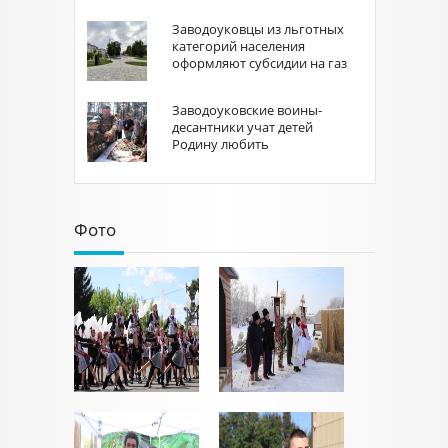
Заводоуковцы из льготных
категорий населения
оформляют субсидии на газ
Заводоуковские воины-
десантники учат детей
Родину любить
Фото