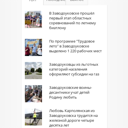
В Заводоуковске прошёл
первый этап областных
соревнований по летнему
биатлону
По программе "Трудовое
лето" в Заводоуковске
выделено 1 220 рабочих мест
Заводоуковцы из льготных
категорий населения
оформляют субсидии на газ
Заводоуковские воины-
десантники учат детей
Родину любить
Любовь Карполянская из
Заводоуковска трудится на
железной дороге четыре
десятка лет