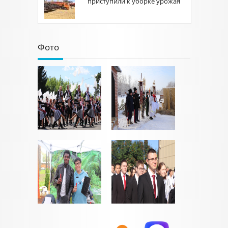
приступили к уборке урожая
Фото