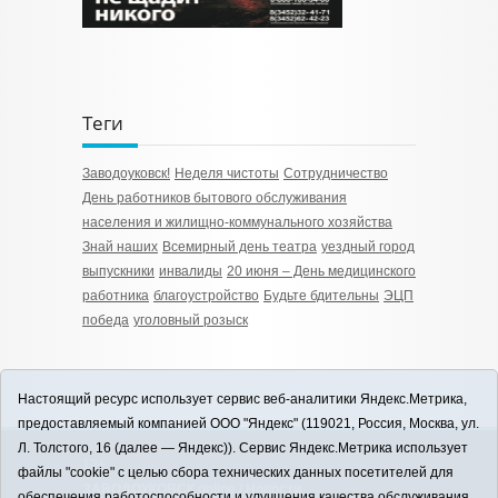
Теги
Заводоуковск!
Неделя чистоты
Сотрудничество
День работников бытового обслуживания
населения и жилищно-коммунального хозяйства
Знай наших
Всемирный день театра
уездный город
выпускники
инвалиды
20 июня – День медицинского
работника
благоустройство
Будьте бдительны
ЭЦП
победа
уголовный розыск
Настоящий ресурс использует сервис веб-аналитики Яндекс.Метрика,
предоставляемый компанией ООО "Яндекс" (119021, Россия, Москва, ул.
Л. Толстого, 16 (далее — Яндекс)). Сервис Яндекс.Метрика использует
12+
файлы "cookie" с целью сбора технических данных посетителей для
ЗАВОДОУКОВСК online / Новости
обеспечения работоспособности и улучшения качества обслуживания.