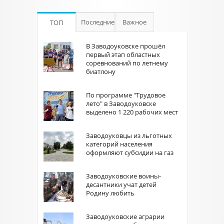
Последние
Важное
ТОП
В Заводоуковске прошёл
первый этап областных
соревнований по летнему
биатлону
По программе "Трудовое
лето" в Заводоуковске
выделено 1 220 рабочих мест
Заводоуковцы из льготных
категорий населения
оформляют субсидии на газ
Заводоуковские воины-
десантники учат детей
Родину любить
Заводоуковские аграрии