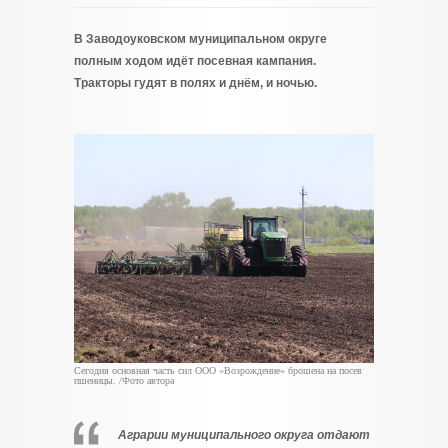
В Заводоуковском муниципальном округе
полным ходом идёт посевная кампания.
Тракторы гудят в полях и днём, и ночью.
Сегодня основная часть сил ООО «Возрождение» брошена на посев
пшеницы. /Фото автора
Аграрии муниципального округа отдают