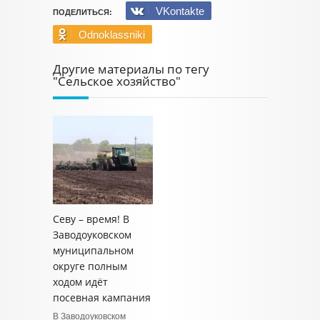
VKontakte
ПОДЕЛИТЬСЯ:
Odnoklassniki
Другие материалы по тегу
"Сельское хозяйство"
Севу – время! В
Заводоуковском
муниципальном
округе полным
ходом идёт
посевная кампания
В Заводоуковском