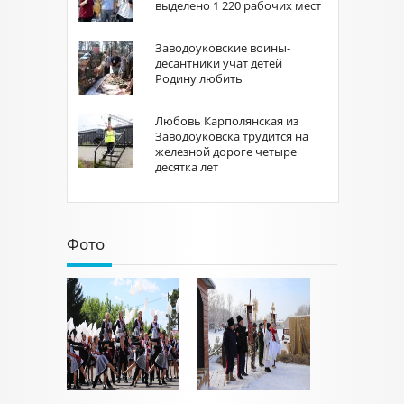
выделено 1 220 рабочих мест
Заводоуковские воины-
десантники учат детей
Родину любить
Любовь Карполянская из
Заводоуковска трудится на
железной дороге четыре
десятка лет
Фото