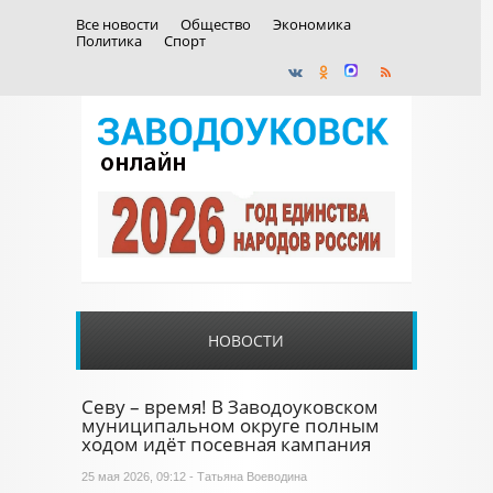
Все новости
Общество
Экономика
Политика
Спорт
НОВОСТИ
Севу – время! В Заводоуковском
муниципальном округе полным
ходом идёт посевная кампания
25 мая 2026, 09:12 - Татьяна Воеводина