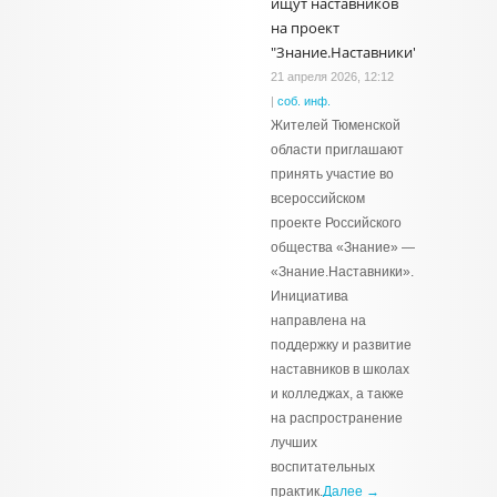
ищут наставников
на проект
"Знание.Наставники"
21 апреля 2026, 12:12
|
соб. инф.
Жителей Тюменской
области приглашают
принять участие во
всероссийском
проекте Российского
общества «Знание» —
«Знание.Наставники».
Инициатива
направлена на
поддержку и развитие
наставников в школах
и колледжах, а также
на распространение
лучших
воспитательных
практик.
Далее →