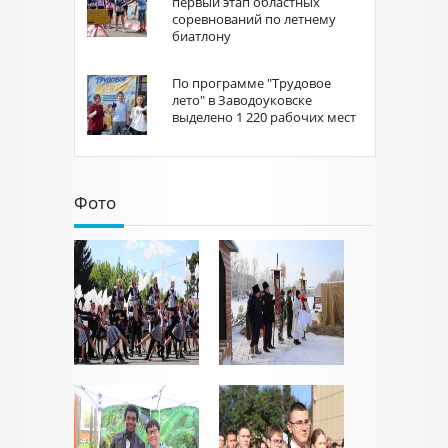
первый этап областных
соревнований по летнему
биатлону
По программе "Трудовое
лето" в Заводоуковске
выделено 1 220 рабочих мест
Фото