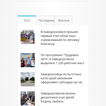
Последние
Важное
ТОП
В Заводоуковске прошёл
первый этап областных
соревнований по летнему
биатлону
По программе "Трудовое
лето" в Заводоуковске
выделено 1 220 рабочих мест
Заводоуковцы из льготных
категорий населения
оформляют субсидии на газ
Заводоуковские воины-
десантники учат детей
Родину любить