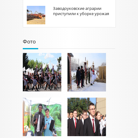
Заводоуковские аграрии
приступили к уборке урожая
Фото