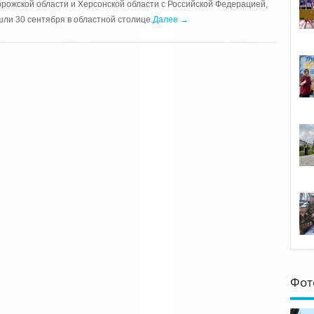
рожской области и Херсонской области с Российской Федерацией,
ли 30 сентября в областной столице.
Далее →
Фот