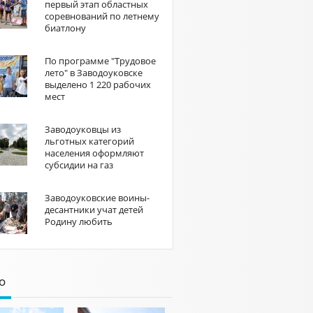
первый этап областных
соревнований по летнему
биатлону
По программе "Трудовое
лето" в Заводоуковске
выделено 1 220 рабочих
мест
Заводоуковцы из
льготных категорий
населения оформляют
субсидии на газ
Заводоуковские воины-
десантники учат детей
Родину любить
о