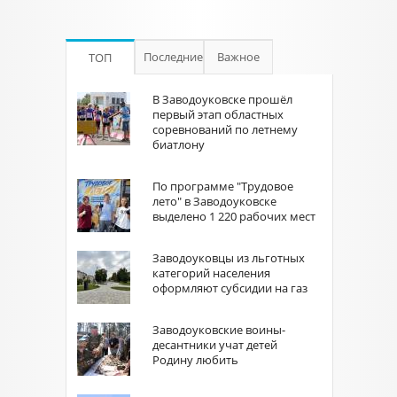
Последние
Важное
ТОП
В Заводоуковске прошёл
первый этап областных
соревнований по летнему
биатлону
По программе "Трудовое
лето" в Заводоуковске
выделено 1 220 рабочих мест
Заводоуковцы из льготных
категорий населения
оформляют субсидии на газ
Заводоуковские воины-
десантники учат детей
Родину любить