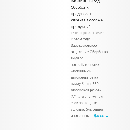
юбилейный год
Сбербанк
предлагает
клиентам особые
продукты"
15 октября 2011, 08:57
В этом году
Заводоуковское
отделение Сбербанка
выдало
потребительских,
жилищных и
автокредитов на
сумму более 650
миллионов рублей,
271 семья улучшила
свои жилищные
условия, благодаря
ипотечным …
Далее →