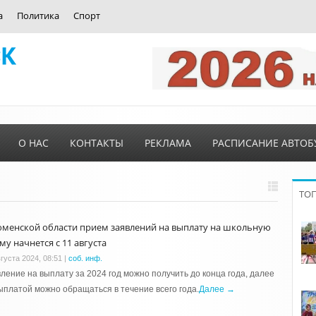
а
Политика
Спорт
О НАС
КОНТАКТЫ
РЕКЛАМА
РАСПИСАНИЕ АВТОБ
ТО
юменской области прием заявлений на выплату на школьную
му начнется с 11 августа
густа 2024, 08:51
|
соб. инф.
ление на выплату за 2024 год можно получить до конца года, далее
ыплатой можно обращаться в течение всего года.
Далее →