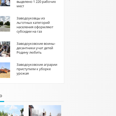
выделено 1 220 рабочих
мест
Заводоуковцы из
льготных категорий
населения оформляют
субсидии на газ
Заводоуковские воины-
десантники учат детей
Родину любить
Заводоуковские аграрии
приступили к уборке
урожая
о