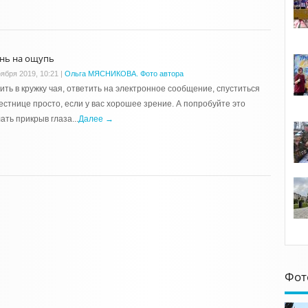
нь на ощупь
оября 2019, 10:21
|
Ольга МЯСНИКОВА. Фото автора
ть в кружку чая, ответить на электронное сообщение, спуститься
естнице просто, если у вас хорошее зрение. А попробуйте это
ать прикрыв глаза...
Далее →
Фот