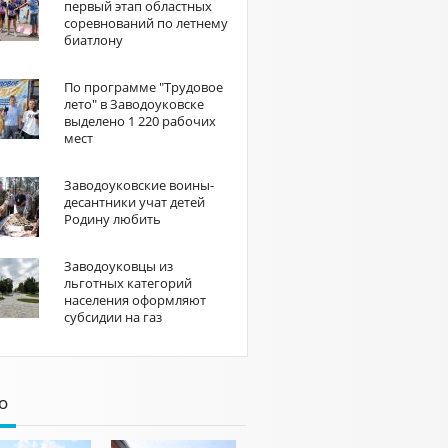
первый этап областных
соревнований по летнему
биатлону
По программе "Трудовое
лето" в Заводоуковске
выделено 1 220 рабочих
мест
Заводоуковские воины-
десантники учат детей
Родину любить
Заводоуковцы из
льготных категорий
населения оформляют
субсидии на газ
о