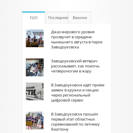
Последние
Важное
ТОП
Джаз мирового уровня
прозвучит в середине
нынешнего августа в парке
Заводоуковска
Заводоуковский ветврач
рассказывает, как помочь
четвероногим в жару
В Заводоуковске идёт приём
заявок в кружки и секции
через региональный
цифровой сервис
В Заводоуковске прошёл
первый этап областных
соревнований по летнему
биатлону