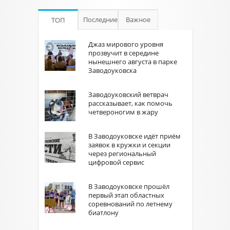
Последние
Важное
ТОП
Джаз мирового уровня
прозвучит в середине
нынешнего августа в парке
Заводоуковска
Заводоуковский ветврач
рассказывает, как помочь
четвероногим в жару
В Заводоуковске идёт приём
заявок в кружки и секции
через региональный
цифровой сервис
В Заводоуковске прошёл
первый этап областных
соревнований по летнему
биатлону