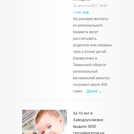
15 августа 2017, 16:00
|
Соб. инф.
На разовую выплату
из регионального
бюджета могут
рассчитывать
родители или опекуны
трёх и более детей.
Ежемесячно в
Тюменской области
региональный
материнский капитал
получают около 400
таких …
Далее →
За 10 лет в
Заводоуковсвке
выдали 3650
сертификатов на