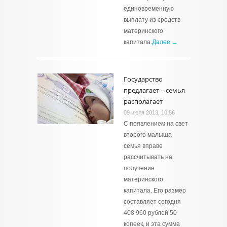
единовременную
выплату из средств
материнского
капитала.
Далее →
Государство
предлагает – семья
располагает
09 июля 2013, 10:56
С появлением на свет
второго малыша
семья вправе
рассчитывать на
получение
материнского
капитала. Его размер
составляет сегодня
408 960 рублей 50
копеек, и эта сумма