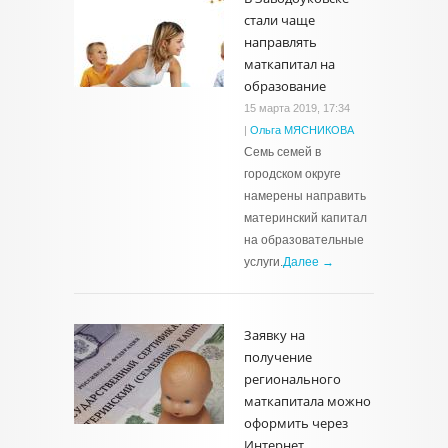
стали чаще
направлять
маткапитал на
образование
15 марта 2019, 17:34
|
Ольга МЯСНИКОВА
Семь семей в
городском округе
намерены направить
материнский капитал
на образовательные
услуги.
Далее →
Заявку на
получение
регионального
маткапитала можно
оформить через
Интернет