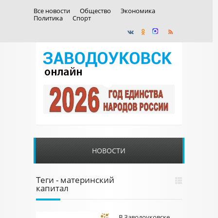
Все новости
Общество
Экономика
Политика
Спорт
НОВОСТИ
Теги - материнский
капитал
В Заводоуковске