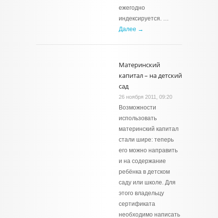
ежегодно
индексируется. …
Далее →
Материнский
капитал – на детский
сад
26 ноября 2011, 09:20
Возможности
использовать
материнский капитал
стали шире: теперь
его можно направить
и на содержание
ребёнка в детском
саду или школе. Для
этого владельцу
сертификата
необходимо написать