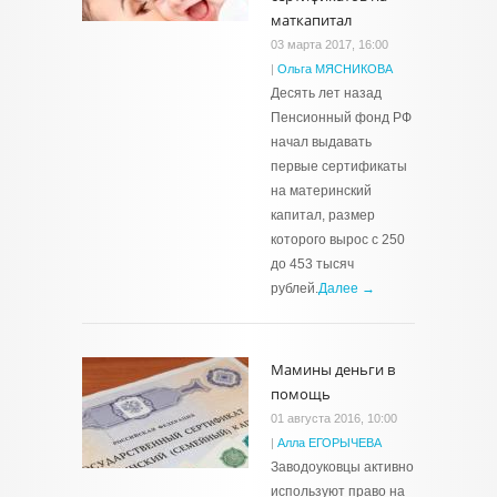
маткапитал
03 марта 2017, 16:00
|
Ольга МЯСНИКОВА
Десять лет назад
Пенсионный фонд РФ
начал выдавать
первые сертификаты
на материнский
капитал, размер
которого вырос с 250
до 453 тысяч
рублей.
Далее →
Мамины деньги в
помощь
01 августа 2016, 10:00
|
Алла ЕГОРЫЧЕВА
Заводоуковцы активно
используют право на