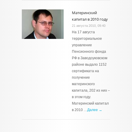
Материнский
капитал в 2010 году
21 августа 2010, 09:40
На 17 августа
территориальное
управление
Пенсионного фонда
РФ в Заводоуковском
районе выдало 1152
сертификата на
получение
материнского
капитала, 202 из них –
в этом году.
Материнский капитал
в 2010 …
Далее →