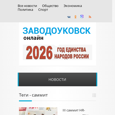
Все новости
Общество
Экономика
Политика
Спорт
НОВОСТИ
Теги - саммит
III саммит HR-