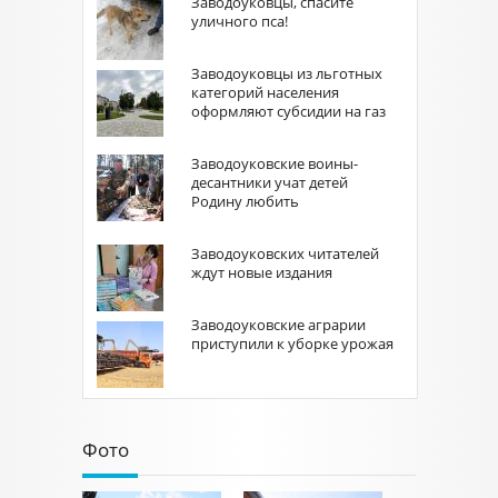
Заводоуковцы, спасите
уличного пса!
Заводоуковцы из льготных
категорий населения
оформляют субсидии на газ
Заводоуковские воины-
десантники учат детей
Родину любить
Заводоуковских читателей
ждут новые издания
Заводоуковские аграрии
приступили к уборке урожая
Фото