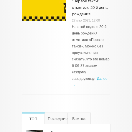
"Первое такси"
отметило 20-й день
рождения
27 мая 2023, 12:00
На этой неделе 20-й
день рождения
отметило «Первое
такси». Можно без
преувеличения
сказать, что его номер
6-06-37 знаком
каждому
заводоуковцу.
Далее
→
Последние
Важное
ТОП