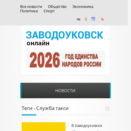
Все новости
Общество
Экономика
Политика
Спорт
НОВОСТИ
Теги - Служба такси
В Заводоуковске