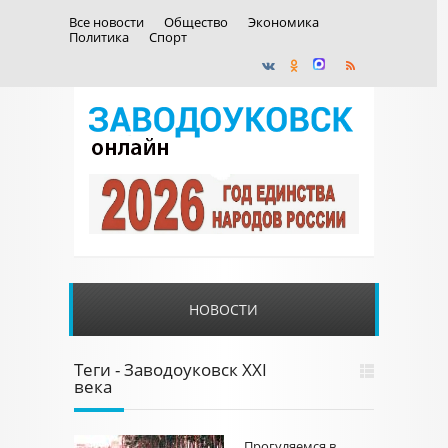
Все новости
Общество
Экономика
Политика
Спорт
НОВОСТИ
Теги - Заводоуковск XXI
века
Прогуляемся в