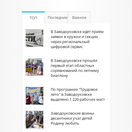
Последние
Важное
ТОП
В Заводоуковске идёт приём
заявок в кружки и секции
через региональный
цифровой сервис
В Заводоуковске прошёл
первый этап областных
соревнований по летнему
биатлону
По программе "Трудовое
лето" в Заводоуковске
выделено 1 220 рабочих мест
Заводоуковские воины-
десантники учат детей
Родину любить