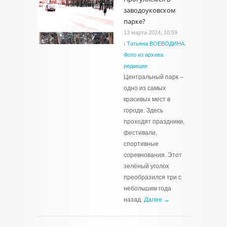
заводоуковском
парке?
13 марта 2024, 10:59
|
Татьяна ВОЕВОДИНА.
Фото из архива
редакции
Центральный парк –
одно из самых
красивых мест в
городе. Здесь
проходят праздники,
фестивали,
спортивные
соревнования. Этот
зелёный уголок
преобразился три с
небольшим года
назад.
Далее →