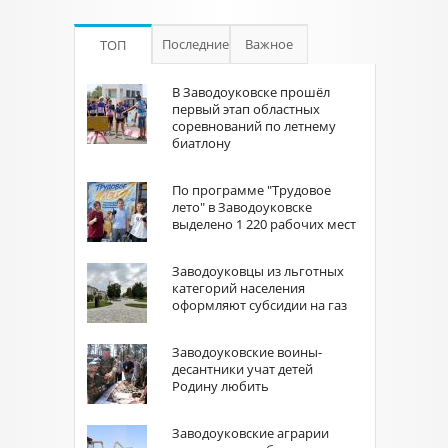
Последние
Важное
ТОП
В Заводоуковске прошёл
первый этап областных
соревнований по летнему
биатлону
По программе "Трудовое
лето" в Заводоуковске
выделено 1 220 рабочих мест
Заводоуковцы из льготных
категорий населения
оформляют субсидии на газ
Заводоуковские воины-
десантники учат детей
Родину любить
Заводоуковские аграрии