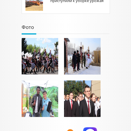
приступили к уборке урожая
Фото