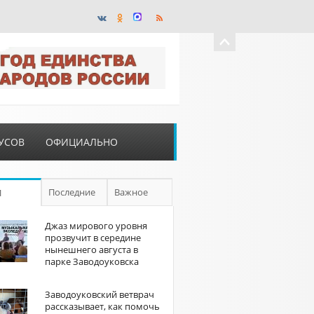
УСОВ
ОФИЦИАЛЬНО
Последние
Важное
П
Джаз мирового уровня
прозвучит в середине
нынешнего августа в
парке Заводоуковска
Заводоуковский ветврач
рассказывает, как помочь