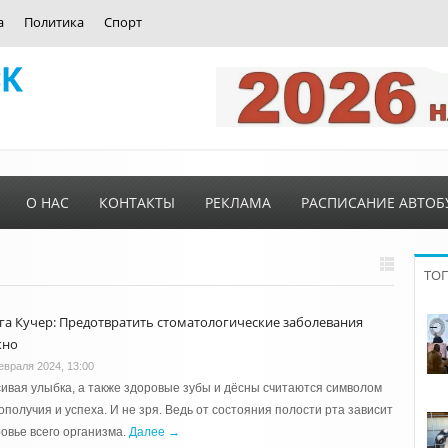
а
Политика
Спорт
О НАС
КОНТАКТЫ
РЕКЛАМА
РАСПИСАНИЕ АВТОБ
ТО
га Кучер: Предотвратить стоматологические заболевания
жно
евраля 2024, 13:00
ивая улыбка, а также здоровые зубы и дёсны считаются символом
ополучия и успеха. И не зря. Ведь от состояния полости рта зависит
овье всего организма.
Далее →