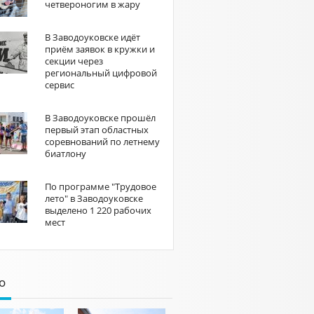
четвероногим в жару
В Заводоуковске идёт
приём заявок в кружки и
секции через
региональный цифровой
сервис
В Заводоуковске прошёл
первый этап областных
соревнований по летнему
биатлону
По программе "Трудовое
лето" в Заводоуковске
выделено 1 220 рабочих
мест
о