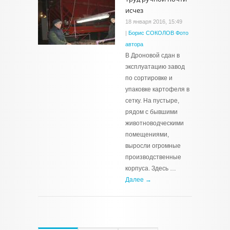
исчез
18 января 2016, 15:49
|
Борис СОКОЛОВ Фото
автора
В Дроновой сдан в
эксплуатацию завод
по сортировке и
упаковке картофеля в
сетку. На пустыре,
рядом с бывшими
животноводческими
помещениями,
выросли огромные
производственные
корпуса. Здесь …
Далее →