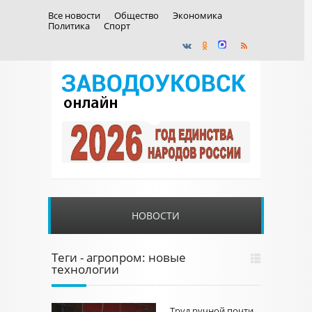
Все новости
Общество
Экономика
Политика
Спорт
НОВОСТИ
Теги - агропром: новые
технологии
Труд ручной почти