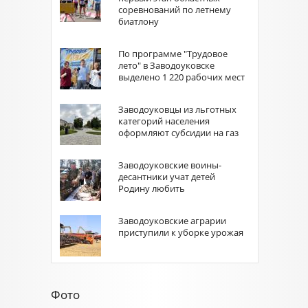
соревнований по летнему
биатлону
По программе "Трудовое
лето" в Заводоуковске
выделено 1 220 рабочих мест
Заводоуковцы из льготных
категорий населения
оформляют субсидии на газ
Заводоуковские воины-
десантники учат детей
Родину любить
Заводоуковские аграрии
приступили к уборке урожая
Фото