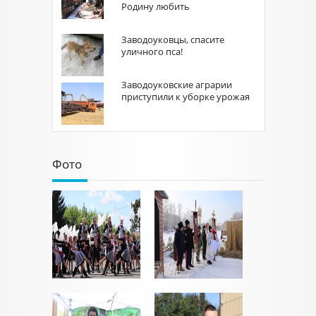
Родину любить
Заводоуковцы, спасите
уличного пса!
Заводоуковские аграрии
приступили к уборке урожая
Фото