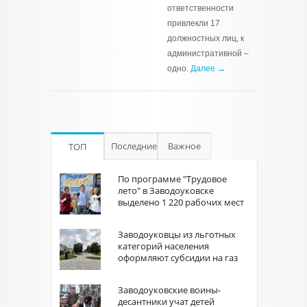
ответственности
привлекли 17
должностных лиц, к
административной –
одно.
Далее →
Последние
Важное
ТОП
По программе "Трудовое
лето" в Заводоуковске
выделено 1 220 рабочих мест
Заводоуковцы из льготных
категорий населения
оформляют субсидии на газ
Заводоуковские воины-
десантники учат детей