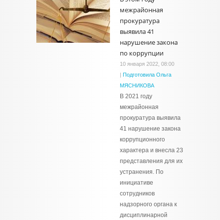
межрайонная
прокуратура
выявила 41
нарушение закона
по коррупции
10 января 2022, 08:00
|
Подготовила Ольга
МЯСНИКОВА
В 2021 году
межрайонная
прокуратура выявила
41 нарушение закона
коррупционного
характера и внесла 23
представления для их
устранения. По
инициативе
сотрудников
надзорного органа к
дисциплинарной