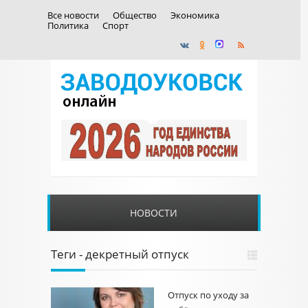
Все новости
Общество
Экономика
Политика
Спорт
НОВОСТИ
Теги - декретный отпуск
Отпуск по уходу за