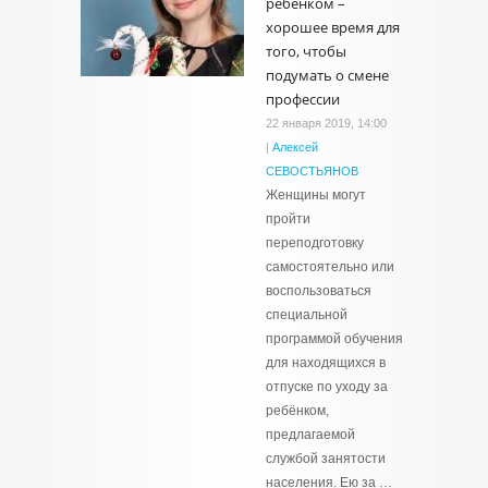
ребёнком –
хорошее время для
того, чтобы
подумать о смене
профессии
22 января 2019, 14:00
|
Алексей
СЕВОСТЬЯНОВ
Женщины могут
пройти
переподготовку
самостоятельно или
воспользоваться
специальной
программой обучения
для находящихся в
отпуске по уходу за
ребёнком,
предлагаемой
службой занятости
населения. Ею за …