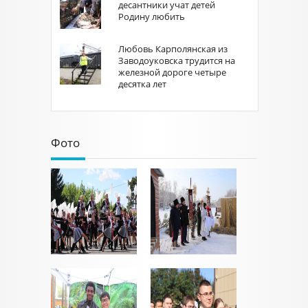
десантники учат детей
Родину любить
Любовь Карполянская из
Заводоуковска трудится на
железной дороге четыре
десятка лет
Фото