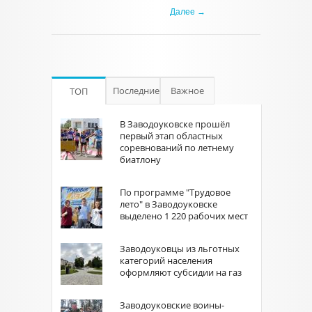
Далее →
Последние
Важное
ТОП
В Заводоуковске прошёл
первый этап областных
соревнований по летнему
биатлону
По программе "Трудовое
лето" в Заводоуковске
выделено 1 220 рабочих мест
Заводоуковцы из льготных
категорий населения
оформляют субсидии на газ
Заводоуковские воины-