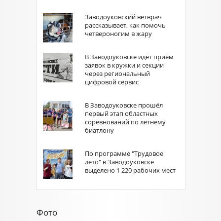
Заводоуковский ветврач
рассказывает, как помочь
четвероногим в жару
В Заводоуковске идёт приём
заявок в кружки и секции
через региональный
цифровой сервис
В Заводоуковске прошёл
первый этап областных
соревнований по летнему
биатлону
По программе "Трудовое
лето" в Заводоуковске
выделено 1 220 рабочих мест
Фото