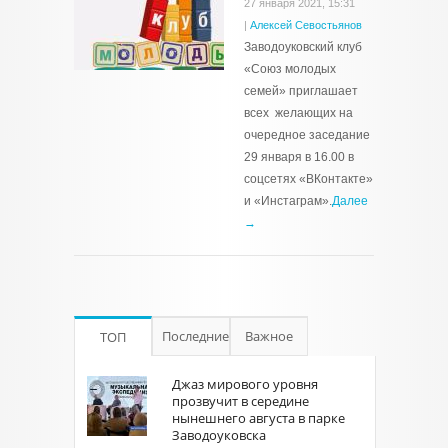
27 января 2021, 15:31
|
Алексей Севостьянов
Заводоуковский клуб
«Союз молодых
семей» приглашает
всех желающих на
очередное заседание
29 января в 16.00 в
соцсетях «ВКонтакте»
и «Инстаграм».
Далее
→
Последние
Важное
ТОП
Джаз мирового уровня
прозвучит в середине
нынешнего августа в парке
Заводоуковска