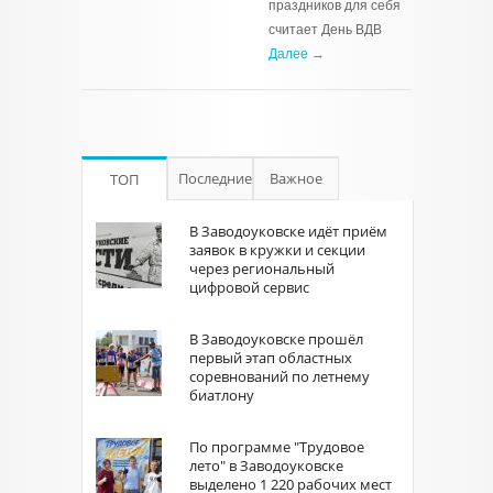
праздников для себя
считает День ВДВ
Далее →
Последние
Важное
ТОП
В Заводоуковске идёт приём
заявок в кружки и секции
через региональный
цифровой сервис
В Заводоуковске прошёл
первый этап областных
соревнований по летнему
биатлону
По программе "Трудовое
лето" в Заводоуковске
выделено 1 220 рабочих мест