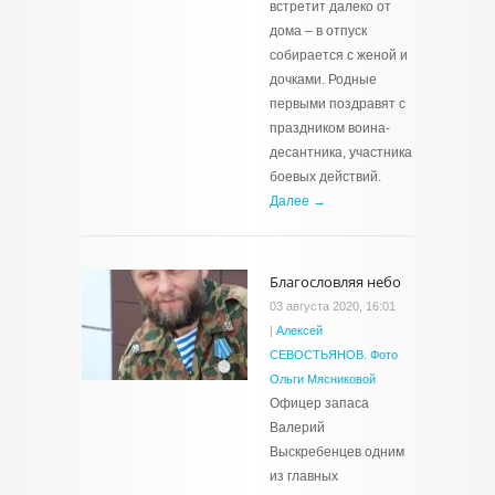
встретит далеко от
дома – в отпуск
собирается с женой и
дочками. Родные
первыми поздравят с
праздником воина-
десантника, участника
боевых действий.
Далее →
Благословляя небо
03 августа 2020, 16:01
|
Алексей
СЕВОСТЬЯНОВ. Фото
Ольги Мясниковой
Офицер запаса
Валерий
Выскребенцев одним
из главных