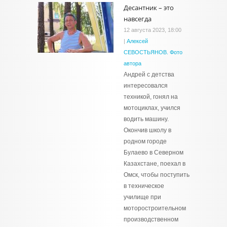
Десантник – это
навсегда
12 августа 2023, 18:00
|
Алексей
СЕВОСТЬЯНОВ. Фото
автора
Андрей с детства
интересовался
техникой, гонял на
мотоциклах, учился
водить машину.
Окончив школу в
родном городе
Булаево в Северном
Казахстане, поехал в
Омск, чтобы поступить
в техническое
училище при
моторостроительном
производственном