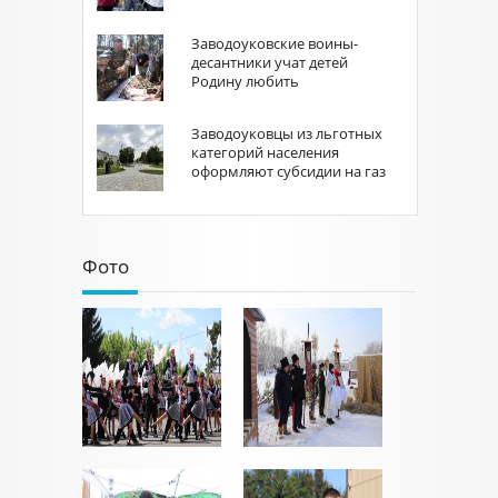
Заводоуковские воины-
десантники учат детей
Родину любить
Заводоуковцы из льготных
категорий населения
оформляют субсидии на газ
Фото