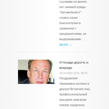
ссылками на кризис
нет никакой нужды.
"Автомобилист"
словно оазис
благополучия в
сравнении с
предприятиями, не
выдержавшими …
Далее →
И позади дороги, и
впереди
30 октября 2010, 08:32
Поздравляю!
Уважаемые коллеги и
друзья! Встречая наш
профессиональный
праздник, вам всем
говорю сердечное