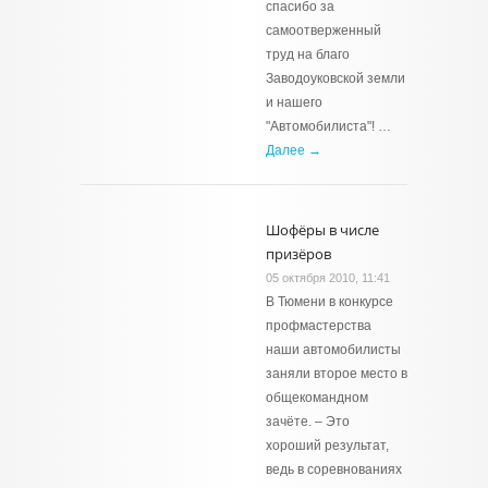
спасибо за
самоотверженный
труд на благо
Заводоуковской земли
и нашего
"Автомобилиста"! …
Далее →
Шофёры в числе
призёров
05 октября 2010, 11:41
В Тюмени в конкурсе
профмастерства
наши автомобилисты
заняли второе место в
общекомандном
зачёте. – Это
хороший результат,
ведь в соревнованиях