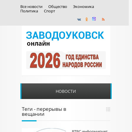
Все новости
Общество
Экономика
Политика
Спорт
НОВОСТИ
Теги - перерывы в
вещании
РТРС информирует