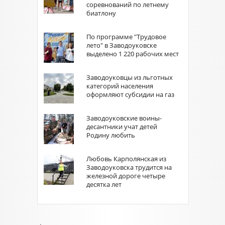
соревнований по летнему
биатлону
По программе "Трудовое
лето" в Заводоуковске
выделено 1 220 рабочих мест
Заводоуковцы из льготных
категорий населения
оформляют субсидии на газ
Заводоуковские воины-
десантники учат детей
Родину любить
Любовь Карполянская из
Заводоуковска трудится на
железной дороге четыре
десятка лет