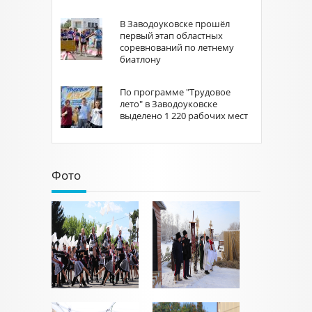
В Заводоуковске прошёл
первый этап областных
соревнований по летнему
биатлону
По программе "Трудовое
лето" в Заводоуковске
выделено 1 220 рабочих мест
Фото