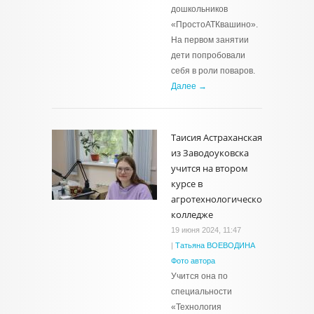
дошкольников
«ПростоАТКвашино».
На первом занятии
дети попробовали
себя в роли поваров.
Далее →
Таисия Астраханская
из Заводоуковска
учится на втором
курсе в
агротехнологическом
колледже
19 июня 2024, 11:47
|
Татьяна ВОЕВОДИНА
Фото автора
Учится она по
специальности
«Технология