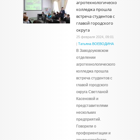
агротехнологического
колледжа прошла
встреча студентов с
главой городского
округа
25 февраля 2024, 09:01
|
Татьяна ВОЕВОДИНА
В Заводоуковском
отделении
агротехнологического
колледжа прошла
встреча студентов с
главой городского
округа Светланой
Касеновой и
представителями
нескольких
предприятий.
Говорили о
профориентации и