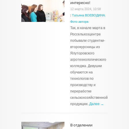
интересно!
12 марта 2024, 10:58
|
Татьяна ВОЕВОДИНА.
Фото автора
Так, в начале марта в
Россельхозцентре
побывали студентки-
второкурсницы из
Ялуторовского
агротехнологического
колледжа. Девушки
обучаются на
технологов по
производству и
переработке
сельскохозяйственной
продукции.
Далее →
В отделении