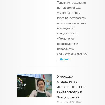
Таисия Астраханская
из нашего города
учится на втором
курсе в Ялуторовском
агротехнологическом
колледже по
специальности
«Технология
производства и
переработки
сельскохозяйственной
…
Далее →
У молодых
специалистов
достаточно шансов
найти работу и в
Заводоуковске
25 марта 2024, 16:48