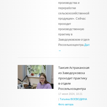
производства и
переработки
сельскохозяйственной
продукции». Сейчас
проходит
производственную
практику в
Заводоуковском отделе
Россельхозцентра.
Далее
→
Таисия Астраханская
из Заводоуковска
проходит практику
в отделе
Россельхозцентра
17 июня 2024, 10:21
|
Татьяна ВОЕВОДИНА
Фото автора