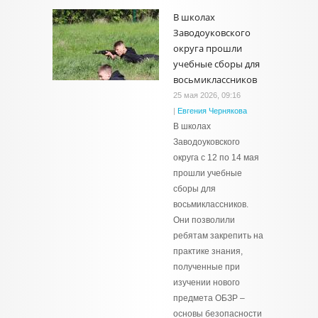
В школах
Заводоуковского
округа прошли
учебные сборы для
восьмиклассников
25 мая 2026, 09:16
|
Евгения Чернякова
В школах
Заводоуковского
округа с 12 по 14 мая
прошли учебные
сборы для
восьмиклассников.
Они позволили
ребятам закрепить на
практике знания,
полученные при
изучении нового
предмета ОБЗР –
основы безопасности