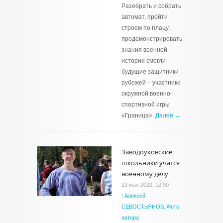
Разобрать и собрать
автомат, пройти
строем по плацу,
продемонстрировать
знания военной
истории смогли
будущие защитники
рубежей – участники
окружной военно-
спортивной игры
«Граница».
Далее →
Заводоуковские
школьники учатся
военному делу
23 мая 2022, 12:00
|
Алексей
СЕВОСТЬЯНОВ. Фото
автора