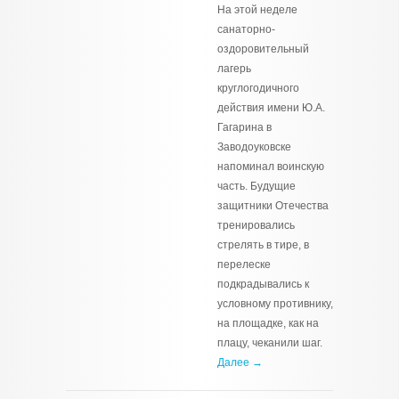
На этой неделе
санаторно-
оздоровительный
лагерь
круглогодичного
действия имени Ю.А.
Гагарина в
Заводоуковске
напоминал воинскую
часть. Будущие
защитники Отечества
тренировались
стрелять в тире, в
перелеске
подкрадывались к
условному противнику,
на площадке, как на
плацу, чеканили шаг.
Далее →