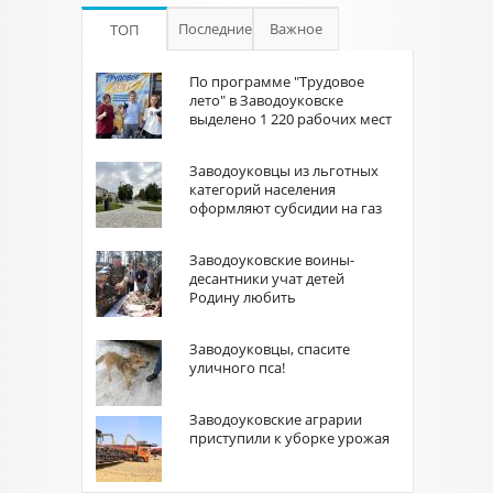
Последние
Важное
ТОП
По программе "Трудовое
лето" в Заводоуковске
выделено 1 220 рабочих мест
Заводоуковцы из льготных
категорий населения
оформляют субсидии на газ
Заводоуковские воины-
десантники учат детей
Родину любить
Заводоуковцы, спасите
уличного пса!
Заводоуковские аграрии
приступили к уборке урожая