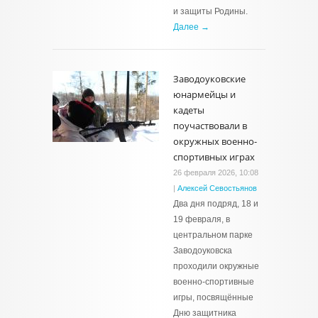
и защиты Родины.
Далее →
Заводоуковские
юнармейцы и
кадеты
поучаствовали в
окружных военно-
спортивных играх
26 февраля 2026, 10:08
|
Алексей Севостьянов
Два дня подряд, 18 и
19 февраля, в
центральном парке
Заводоуковска
проходили окружные
военно-спортивные
игры, посвящённые
Дню защитника