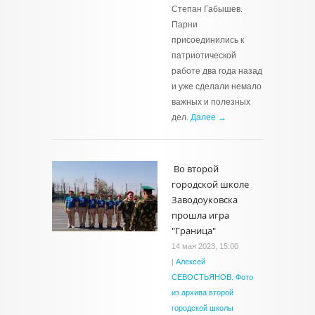
Степан Габышев.
Парни
присоединились к
патриотической
работе два года назад
и уже сделали немало
важных и полезных
дел.
Далее →
Во второй
городской школе
Заводоуковска
прошла игра
"Граница"
14 мая 2023, 15:00
|
Алексей
СЕВОСТЬЯНОВ. Фото
из архива второй
городской школы