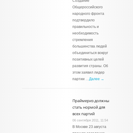
Создание
Общероссийского
народного фронта
подтвердило
правильность и
необходимость
стремления
большинства людей
объединиться вокруг
позитивных целей
развития страны. Об
этом заявил лидер
партии …
Далее →
Праймериз должны
стать нормой для
всех партий
06 сентября 2011, 11:54
В Москве 23 августа