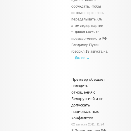
нужно с ними и
обсуждать, чтобы
потом не пришлось
переделывать. Об
этом лидер партии
"Единая Россия"
премьер-министр РФ
Владимир Путин
говорил 19 августа на
…
Далее →
Премьер обещает
наладить
отношения с
Белоруссией и не
допускать
национальных
конфликтов
02 августа 2011, 11:24
В Правительстве РФ