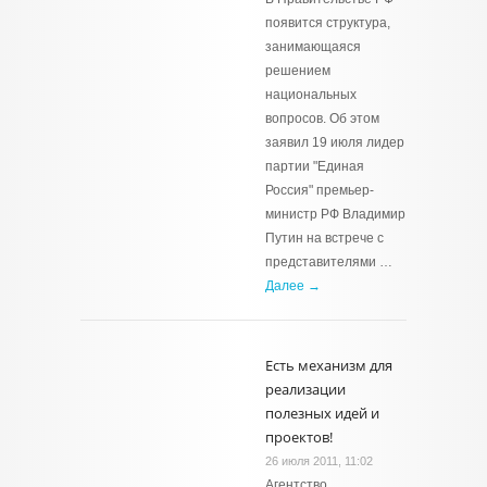
появится структура,
занимающаяся
решением
национальных
вопросов. Об этом
заявил 19 июля лидер
партии "Единая
Россия" премьер-
министр РФ Владимир
Путин на встрече с
представителями …
Далее →
Есть механизм для
реализации
полезных идей и
проектов!
26 июля 2011, 11:02
Агентство