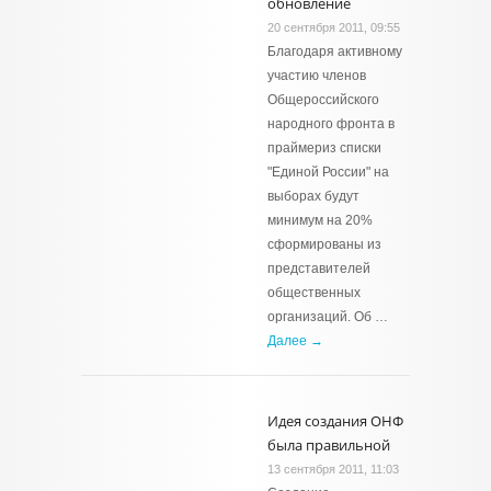
обновление
20 сентября 2011, 09:55
Благодаря активному
участию членов
Общероссийского
народного фронта в
праймериз списки
"Единой России" на
выборах будут
минимум на 20%
сформированы из
представителей
общественных
организаций. Об …
Далее →
Идея создания ОНФ
была правильной
13 сентября 2011, 11:03