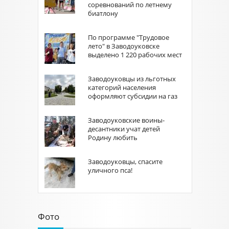
соревнований по летнему
биатлону
По программе "Трудовое
лето" в Заводоуковске
выделено 1 220 рабочих мест
Заводоуковцы из льготных
категорий населения
оформляют субсидии на газ
Заводоуковские воины-
десантники учат детей
Родину любить
Заводоуковцы, спасите
уличного пса!
Фото