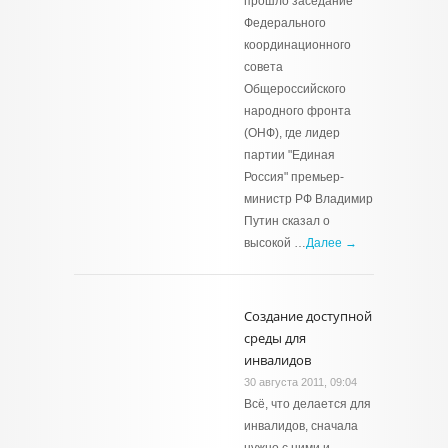
прошло заседание
Федерального
координационного
совета
Общероссийского
народного фронта
(ОНФ), где лидер
партии "Единая
Россия" премьер-
министр РФ Владимир
Путин сказал о
высокой …
Далее →
Создание доступной
среды для
инвалидов
30 августа 2011, 09:04
Всё, что делается для
инвалидов, сначала